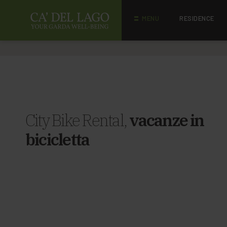
MENU
RESIDENCE
City Bike Rental,
vacanze in
bicicletta