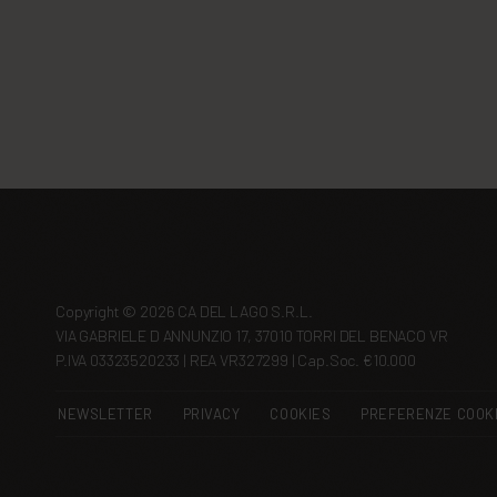
Copyright © 2026 CA DEL LAGO S.R.L.
VIA GABRIELE D ANNUNZIO 17, 37010 TORRI DEL BENACO VR
P.IVA 03323520233 | REA VR327299 | Cap.Soc. €10.000
NEWSLETTER
PRIVACY
COOKIES
PREFERENZE COOK