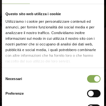
Travel Experiences, fatti ispirare
Questo sito web utilizza i cookie
Utilizziamo i cookie per personalizzare contenuti ed
annunci, per fornire funzionalità dei social media e per
analizzare il nostro traffico. Condividiamo inoltre
informazioni sul modo in cui utilizza il nostro sito con i
nostri partner che si occupano di analisi dei dati web,
pubblicità e social media, i quali potrebbero combinarle
con altre informazioni che ha fornito loro o che hanno
raccolto dal suo utilizzo dei loro servizi.
Selezione
Necessari
del
consenso
Preferenze