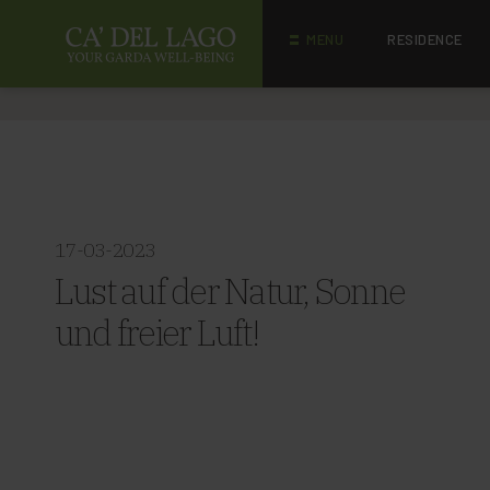
MENU
RESIDENCE
17-03-2023
Lust auf der Natur, Sonne
und freier Luft!