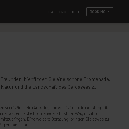
BOOKING
ITA
ENG
DEU
Freunden, hier finden Sie eine schöne Promenade,
 Natur und die Landschaft des Gardasees zu
ied von 129m beim Aufstieg und von 124m beim Abstieg. Die
ine fast einfache Promenade ist, ist der Weg nicht für
mitzubringen. Eine weitere Beratung: bringen Sie etwas zu
eg entlang gibt.