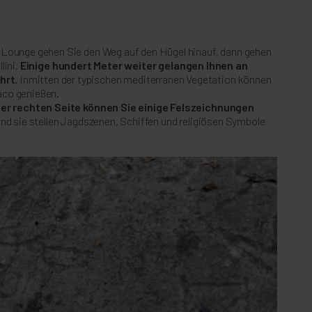
a Lounge gehen Sie den Weg auf den Hügel hinauf, dann gehen
lini.
Einige hundert Meter weiter gelangen Ihnen an
hrt.
Inmitten der typischen mediterranen Vegetation können
aco genießen.
er rechten Seite können Sie einige Felszeichnungen
nd sie stellen Jagdszenen, Schiffen und religiösen Symbole