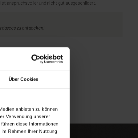
st anspruchsvoller und nicht gut ausgeschildert.
ardasees zu entdecken!
Über Cookies
 Medien anbieten zu können
hrer Verwendung unserer
 führen diese Informationen
ie im Rahmen Ihrer Nutzung