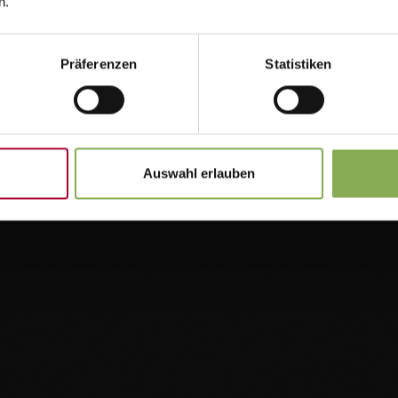
n.
Präferenzen
Statistiken
!
Auswahl erlauben