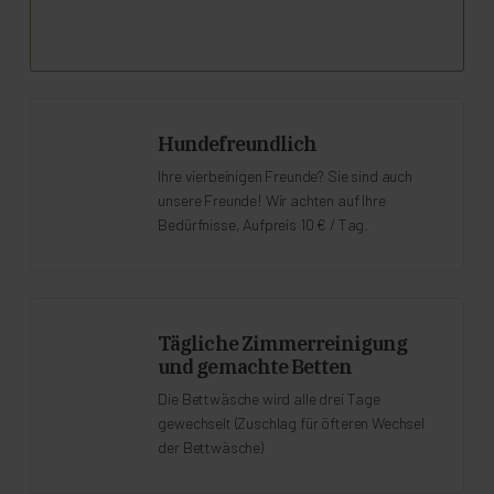
Hundefreundlich
Ihre vierbeinigen Freunde? Sie sind auch
unsere Freunde! Wir achten auf Ihre
Bedürfnisse, Aufpreis 10 € / Tag.
Tägliche Zimmerreinigung
und gemachte Betten
Die Bettwäsche wird alle drei Tage
gewechselt (Zuschlag für öfteren Wechsel
der Bettwäsche)