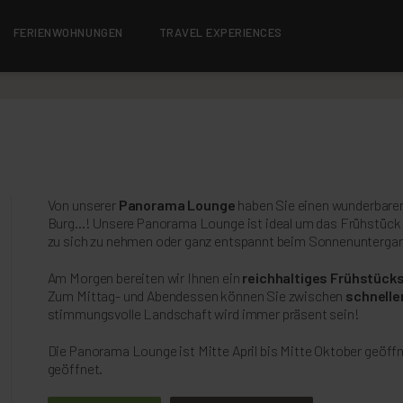
FERIENWOHNUNGEN
TRAVEL EXPERIENCES
Von unserer
Panorama Lounge
haben Sie einen wunderbaren 
Burg...! Unsere Panorama Lounge ist ideal um das Frühstück z
zu sich zu nehmen oder ganz entspannt beim Sonnenuntergan
Am Morgen bereiten wir Ihnen ein
reichhaltiges Frühstück
Zum Mittag- und Abendessen können Sie zwischen
schnelle
stimmungsvolle Landschaft wird immer präsent sein!
Die Panorama Lounge ist Mitte April bis Mitte Oktober geöffn
geöffnet.