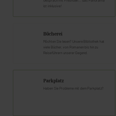
Gespräch mit Freunden... das Panorama
ist inklusive!
Bücherei
Möchten Sie lesen? Unsere Bibliothek hat
viele Bücher, von Romanen bis hin zu
Reiseführern unserer Gegend.
Parkplatz
Haben Sie Probleme mit dem Parkplatz?